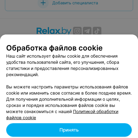
Добавить специалиста
О проекте
Новости проекта
Размещение рекламы
Обработка файлов cookie
Вакансии
Публичный договор
Способы оплаты
Наш сайт использует файлы cookie для обеспечения
Публичный договор по использованию сервиса
удобства пользователей сайта, его улучшения, сбора
«Афиша»
статистики и предоставления персонализированных
Пользовательское соглашение
рекомендаций.
Написать в поддержку
Вы можете настроить параметры использования файлов
Связаться по вопросам сотрудничества
cookie или изменить свое согласие в более позднее время.
Написать руководителю relax.by
Для получения дополнительной информации о целях,
сроках и порядке использования файлов cookie вы
Персональные настройки cookie
можете ознакомиться с нашей
Политикой обработки
Обработка персональных данных
файлов cookie
Принять