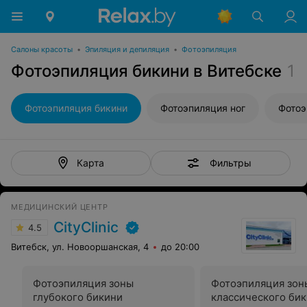
Салоны красоты
•
Эпиляция и депиляция
•
Фотоэпиляция
Фотоэпиляция бикини в Витебске
1
Фотоэпиляция бикини
Фотоэпиляция ног
Фотоэ
Фильтры
Карта
МЕДИЦИНСКИЙ ЦЕНТР
CityClinic
4.5
Витебск, ул. Новооршанская, 4
до 20:00
Фотоэпиляция зоны
Фотоэпиляция зон
глубокого бикини
классического би