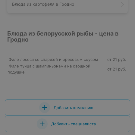
Блюда из картофеля в Гродно
Блюда из белорусской рыбы - цена в
Гродно
Филе лосося со спаржей и ореховым соусом
от 21 руб.
Филе тунца с шампиньонами на овощной
от 21 руб.
подушке
Добавить компанию
Добавить специалиста