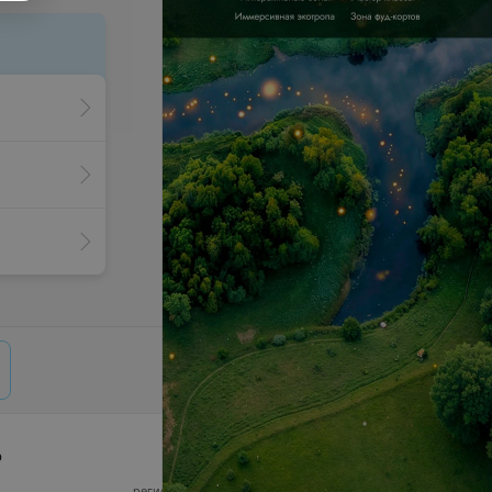
р
© 2026 ООО «Артокс Лаб», УНП 191700409,
регистрирующий орган - Минский горисполком
|