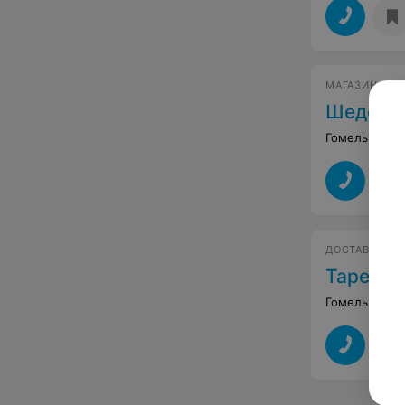
МАГАЗИН-КА
Шедевр
Гомель, ул. П
ДОСТАВКА ОБ
Тарелка
Гомель, ул. 