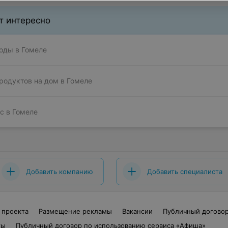
т интересно
оды в Гомеле
родуктов на дом в Гомеле
с в Гомеле
Добавить компанию
Добавить специалиста
 проекта
Размещение рекламы
Вакансии
Публичный догово
ты
Публичный договор по использованию сервиса «Афиша»