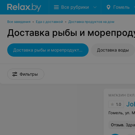
Все рубрики
Гомель
Все заведения
•
Еда с доставкой
•
Доставка продуктов на дом
Доставка рыбы и морепрод
Доставка рыбы и морепродуктов
Доставка воды
Фильтры
МАГАЗИН ОХ
Jo
1.0
Гомель, ул. М
Отзыв
.
Здравствуйте всем. Последне