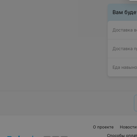
Вам буде
Доставка в
Доставка п
Еда навыно
О проекте
Новости
Способы опла