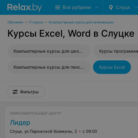
Все рубрики
Слуцк
Обучение
•
IT-курсы
•
Компьютерные курсы для начинающих
Курсы Excel, Word в Слуцке
Компьютерные курсы для школьников
Компьютерные курсы для пенсионеров
Курсы Excel
Фильтры
ОБРАЗОВАТЕЛЬНЫЙ ЦЕНТР
Лидер
Слуцк, ул.Парижской Коммуны, 2
с 09:00