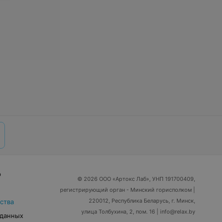
р
© 2026 ООО «Артокс Лаб», УНП 191700409,
регистрирующий орган - Минский горисполком
|
220012, Республика Беларусь, г. Минск,
ства
улица Толбухина, 2, пом. 16 | info@relax.by
 данных