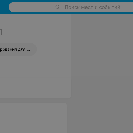
Поиск мест и событий
1
Курсы программирования для школьников