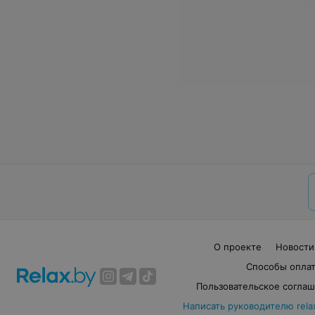
О проекте
Новости
Способы опла
Пользовательское согла
Написать руководителю rela