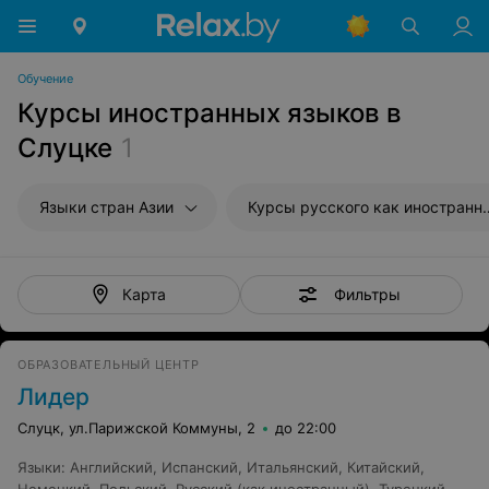
Обучение
Курсы иностранных языков в
Слуцке
1
Языки стран Азии
Курсы русского 
Фильтры
Карта
ОБРАЗОВАТЕЛЬНЫЙ ЦЕНТР
Лидер
Слуцк, ул.Парижской Коммуны, 2
до 22:00
Языки
:
Английский
,
Испанский
,
Итальянский
,
Китайский
,