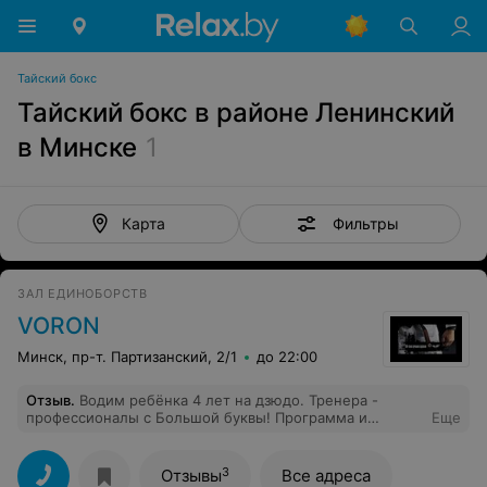
Тайский бокс
Тайский бокс в районе Ленинский
в Минске
1
Фильтры
Карта
ЗАЛ ЕДИНОБОРСТВ
VORON
Минск, пр-т. Партизанский, 2/1
до 22:00
Отзыв
.
Водим ребёнка 4 лет на дзюдо. Тренера -
профессионалы с Большой буквы! Программа и
Еще
техника обучения подходят любому человеку.
Спасибо!
3
Отзывы
Все адреса