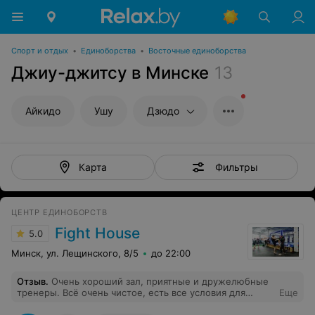
Спорт и отдых
•
Единоборства
•
Восточные единоборства
Джиу-джитсу в Минске
13
Айкидо
Ушу
Дзюдо
Фильтры
Карта
ЦЕНТР ЕДИНОБОРСТВ
Fight House
5.0
Минск, ул. Лещинского, 8/5
до 22:00
Отзыв
.
Очень хороший зал, приятные и дружелюбные
тренеры. Всё очень чистое, есть все условия для
Еще
хорошей тренировки. Рекомендую!