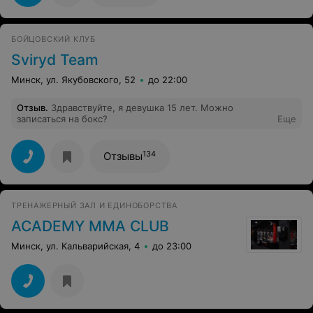
БОЙЦОВСКИЙ КЛУБ
Sviryd Team
Минск, ул. Якубовского, 52
до 22:00
Отзыв
.
Здравствуйте, я девушка 15 лет. Можно
записаться на бокс?
Еще
134
Отзывы
ТРЕНАЖЕРНЫЙ ЗАЛ И ЕДИНОБОРСТВА
ACADEMY MMA CLUB
Минск, ул. Кальварийская, 4
до 23:00