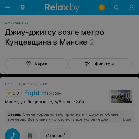
Джиу-джитсу
Джиу-джитсу возле метро
Кунцевщина в Минске
2
Фильтры
Карта
ЦЕНТР ЕДИНОБОРСТВ
Fight House
5.0
Минск, ул. Лещинского, 8/5
до 22:00
Отзыв
.
Очень хороший зал, приятные и дружелюбные
тренеры. Всё очень чистое, есть все условия для
Еще
хорошей тренировки. Рекомендую!
3
Отзывы