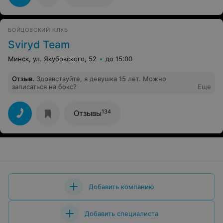
БОЙЦОВСКИЙ КЛУБ
Sviryd Team
Минск, ул. Якубовского, 52
до 15:00
Отзыв
.
Здравствуйте, я девушка 15 лет. Можно
записаться на бокс?
Еще
134
Отзывы
Добавить компанию
Добавить специалиста