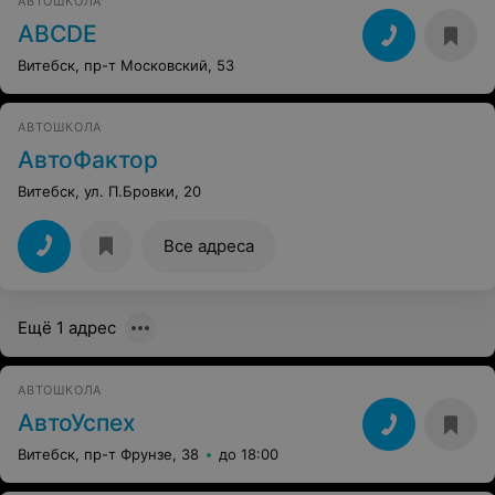
АВТОШКОЛА
ABCDE
Витебск, пр-т Московский, 53
АВТОШКОЛА
АвтоФактор
Витебск, ул. П.Бровки, 20
Все адреса
Ещё 1 адрес
АВТОШКОЛА
АвтоУспех
Витебск, пр-т Фрунзе, 38
до 18:00