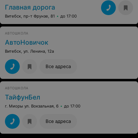
Главная дорога
Витебск, пр-т Фрунзе, 81
до 17:00
АВТОШКОЛА
АвтоНовичок
Витебск, ул. Ленина, 12а
Все адреса
АВТОШКОЛА
ТайфунБел
г. Миоры ул. Вокзальная, 6
до 17:00
Все адреса