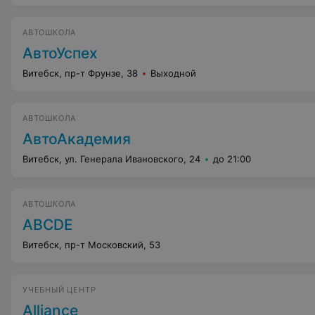
АВТОШКОЛА
АвтоУспех
Витебск, пр-т Фрунзе, 38
Выходной
АВТОШКОЛА
АвтоАкадемия
Витебск, ул. Генерала Ивановского, 24
до 21:00
АВТОШКОЛА
ABCDE
Витебск, пр-т Московский, 53
УЧЕБНЫЙ ЦЕНТР
Alliance