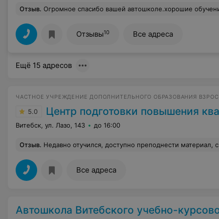
Отзыв
.
Огромное спасибо вашей автошколе.хорошие обучение,понятные лекции и замечательная практика.огромное спасибо инструкторам и преподавателям осо
10
Отзывы
Все адреса
Ещё 15 адресов
ЧАСТНОЕ УЧРЕЖДЕНИЕ ДОПОЛНИТЕЛЬНОГО ОБРАЗОВАНИЯ ВЗРО
Центр подготовки повышения квалификации и
5.0
Витебск, ул. Лазо, 143
до 16:00
Отзыв
.
Недавно отучился, доступно преподнести материал, сп
Все адреса
Автошкола Витебского учебно-курсов