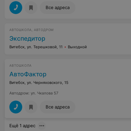
Все адреса
АВТОШКОЛА, АВТОДРОМ
Экспедитор
Витебск, ул. Терешковой, 11
Выходной
АВТОШКОЛА
АвтоФактор
Витебск, ул. Черняховского, 15
Автодром
:
ул. Чкалова 57
Все адреса
Ещё 1 адрес