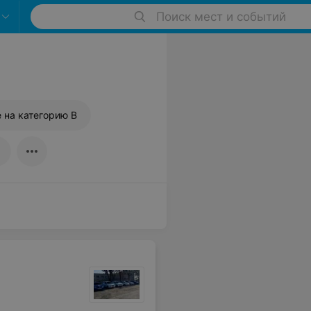
Поиск мест и событий
 на категорию B