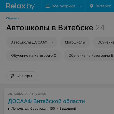
Все рубрики
Витебск
Обучение
Автошколы в Витебске
24
Автошколы ДОСААФ
Мотошколы
Обучение
Обучение на категорию C
Обучение на категорию E
Фильтры
АВТОШКОЛА, АВТОДРОМ
ДОСААФ Витебской области
г. Лепель ул. Советская, 150
Выходной