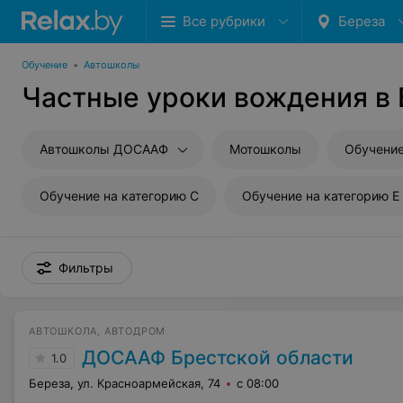
Все рубрики
Береза
Обучение
•
Автошколы
Частные уроки вождения в
Автошколы ДОСААФ
Мотошколы
Обучение
Обучение на категорию C
Обучение на категорию E
Фильтры
АВТОШКОЛА, АВТОДРОМ
ДОСААФ Брестской области
1.0
Береза, ул. Красноармейская, 74
с 08:00