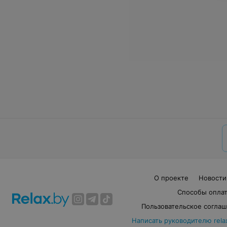
О проекте
Новости
Способы опла
Пользовательское согла
Написать руководителю rela