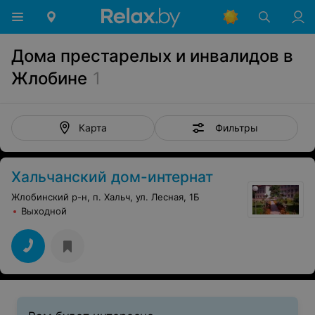
Дома престарелых и инвалидов в
Жлобине
1
Фильтры
Карта
Хальчанский дом-интернат
Жлобинский р-н, п. Хальч, ул. Лесная, 1Б
Выходной