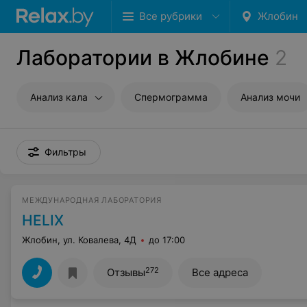
Все рубрики
Жлобин
Лаборатории в Жлобине
2
Анализ кала
Спермограмма
Анализ мочи
Фильтры
МЕЖДУНАРОДНАЯ ЛАБОРАТОРИЯ
HELIX
Жлобин, ул. Ковалева, 4Д
до 17:00
272
Отзывы
Все адреса