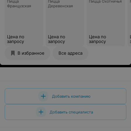
Пицца
Пицца
Пицца Охотничья
Французская
Деревенская
Цена по
Цена по
Цена по
запросу
запросу
запросу
В избранное
Все адреса
Добавить компанию
Добавить специалиста