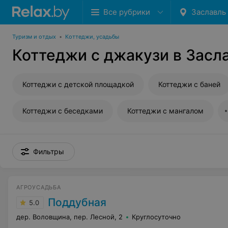
Все рубрики
Заславль
Туризм и отдых
•
Коттеджи, усадьбы
Коттеджи с джакузи в Засл
Коттеджи с детской площадкой
Коттеджи с баней
Коттеджи с беседками
Коттеджи с мангалом
Фильтры
АГРОУСАДЬБА
Поддубная
5.0
дер. Воловщина, пер. Лесной, 2
Круглосуточно