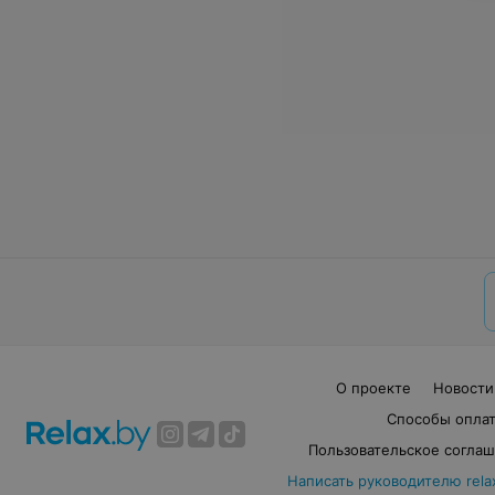
О проекте
Новости
Способы опла
Пользовательское согла
Написать руководителю rela