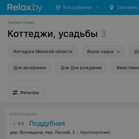
Все рубрики
Заславль
Туризм и отдых
Коттеджи, усадьбы
3
Коттеджи Минской области
Возле озера
Д
Для вечеринки
Для Дня рождения
Вместимо
Фильтры
АГРОУСАДЬБА
Поддубная
5.0
дер. Воловщина, пер. Лесной, 2
Круглосуточно