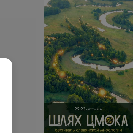
й зал
Дополнительный гость
+ 20 руб./чел.