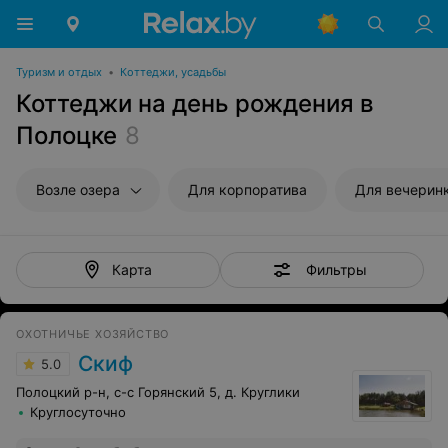
Туризм и отдых
•
Коттеджи, усадьбы
Коттеджи на день рождения в
Полоцке
8
Возле озера
Для корпоратива
Для вечерин
Фильтры
Карта
ОХОТНИЧЬЕ ХОЗЯЙСТВО
Скиф
5.0
Полоцкий р-н, с-с Горянский 5, д. Круглики
Круглосуточно