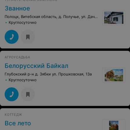
Званное
Полоцк, Витебская область, д. Получье, ул. Дачная, 15
Круглосуточно
АГРОУСАДЬБА
Белорусский Байкал
Глубокский р-н д. Зябки ул. Прошковская, 13а
Круглосуточно
КОТТЕДЖ
Все лето