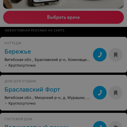
ЭФФЕКТИВНАЯ РЕКЛАМА НА САЙТЕ
КОТТЕДЖ
Бережье
Витебская обл., Браславский р-н, Хомковщина, 127
Круглосуточно
ДОМ ДЛЯ ОТДЫХА
Браславский Форт
Витебская обл., Миорский р-н, д. Мурашки, 30
Круглосуточно
ГОСТЕВОЙ ДОМ