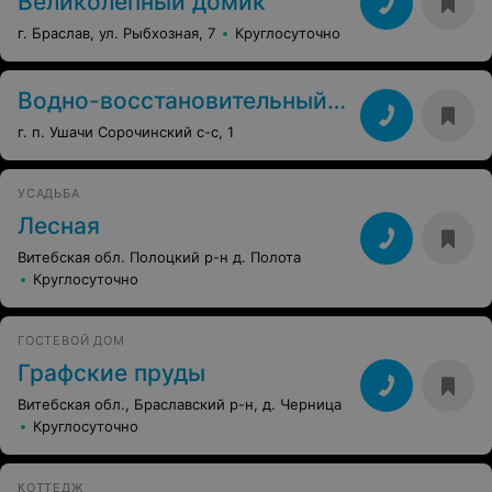
Великолепный домик
г. Браслав, ул. Рыбхозная, 7
Круглосуточно
Водно-восстановительный центр
г. п. Ушачи Сорочинский с-с, 1
УСАДЬБА
Лесная
Витебская обл. Полоцкий р-н д. Полота
Круглосуточно
ГОСТЕВОЙ ДОМ
Графские пруды
Витебская обл., Браславский р-н, д. Черница
Круглосуточно
КОТТЕДЖ