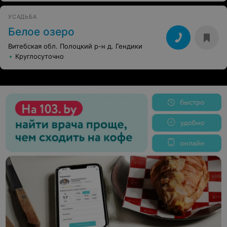
УСАДЬБА
Белое озеро
Витебская обл. Полоцкий р-н д. Гендики
Круглосуточно