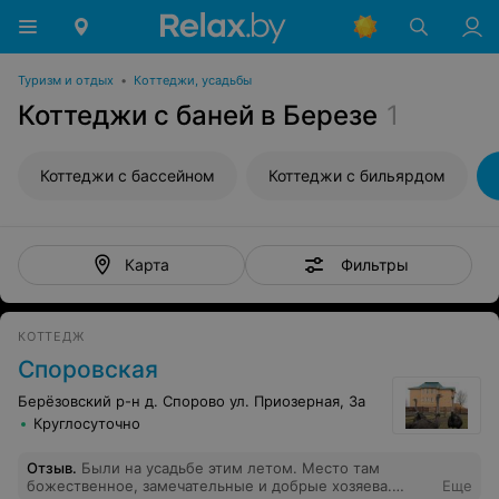
Туризм и отдых
•
Коттеджи, усадьбы
Коттеджи с баней в Березе
1
Коттеджи с бассейном
Коттеджи с бильярдом
Фильтры
Карта
КОТТЕДЖ
Споровская
Берёзовский р-н д. Спорово ул. Приозерная, 3а
Круглосуточно
Отзыв
.
Были на усадьбе этим летом. Место там
божественное, замечательные и добрые хозяева.
Еще