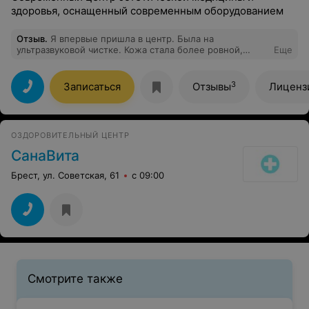
здоровья, оснащенный современным оборудованием
Отзыв
.
Я впервые пришла в центр. Была на
ультразвуковой чистке. Кожа стала более ровной,
Еще
хороший лифтинг эффект. Результат супер, спасибо
специалисту!
3
Записаться
Отзывы
Лиценз
ОЗДОРОВИТЕЛЬНЫЙ ЦЕНТР
СанаВита
Брест, ул. Советская, 61
с 09:00
Смотрите также