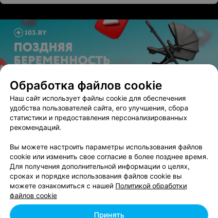
Обработка файлов cookie
ЭФФЕКТИВНАЯ РЕКЛАМА НА САЙТЕ
Наш сайт использует файлы cookie для обеспечения
удобства пользователей сайта, его улучшения, сбора
статистики и предоставления персонализированных
рекомендаций.
Вам будет интересно
Вы можете настроить параметры использования файлов
cookie или изменить свое согласие в более позднее время.
Лазерное лечение пигментных пятен в Бресте
Для получения дополнительной информации о целях,
сроках и порядке использования файлов cookie вы
можете ознакомиться с нашей
Политикой обработки
Фотолечение гиперпигментации кожи в Бресте
файлов cookie
Принять