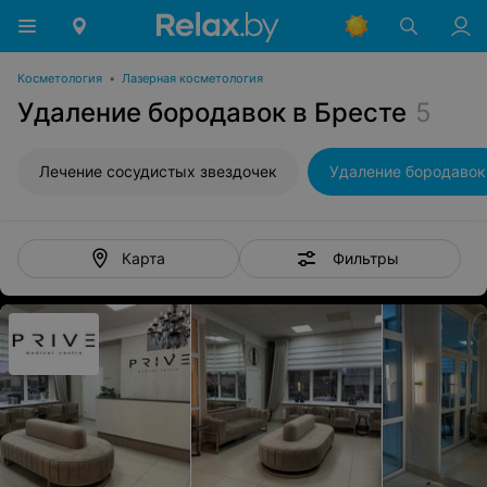
Косметология
•
Лазерная косметология
Удаление бородавок в Бресте
5
Лечение сосудистых звездочек
Удаление бородавок
Фильтры
Карта