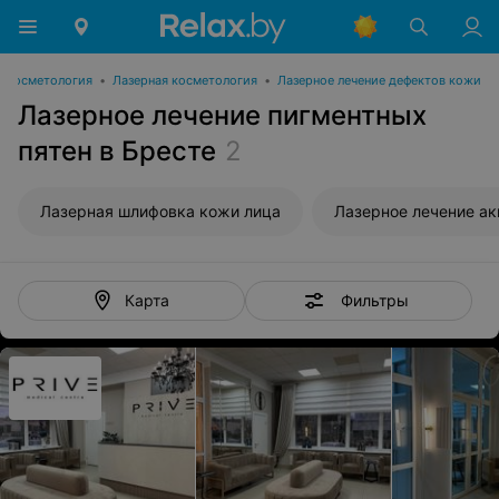
Косметология
•
Лазерная косметология
•
Лазерное лечение дефектов кожи
Лазерное лечение пигментных
пятен в Бресте
2
Лазерная шлифовка кожи лица
Лазерное лечение ак
Фильтры
Карта