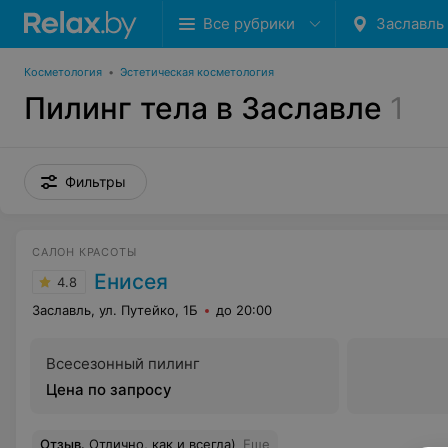
Все рубрики
Заславль
Косметология
•
Эстетическая косметология
Пилинг тела в Заславле
1
Фильтры
САЛОН КРАСОТЫ
Енисея
4.8
Заславль, ул. Путейко, 1Б
до 20:00
Всесезонный пилинг
Цена по запросу
Отзыв
.
Отлично, как и всегда)
Еще