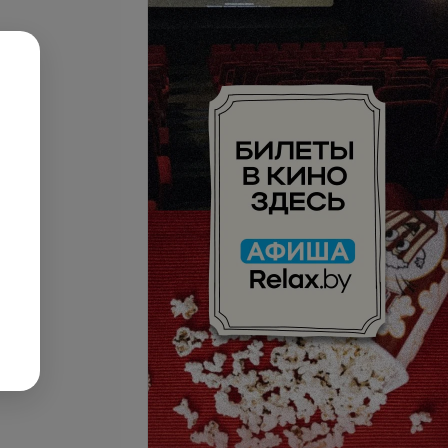
роста волос
запросу
Цена по запросу