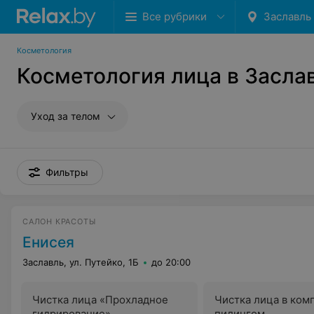
Все рубрики
Заславль
Косметология
Косметология лица в Засла
Уход за телом
Фильтры
САЛОН КРАСОТЫ
Енисея
Заславль, ул. Путейко, 1Б
до 20:00
Чистка лица «Прохладное
Чистка лица в ком
гидрирование»
пилингом