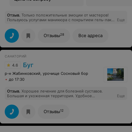
Отзыв
.
Только положительные эмоции от мастеров!
Пользуюсь услугами маникюра с покрытием гель-лака
Еще
, а так же стрижка. Всегда довольна результатом!
Советую!
28
Отзывы
Все адреса
САНАТОРИЙ
Буг
4.6
р-н Жабинковский, урочище Сосновый бор
до 17:30
Отзыв
.
Хорошее лечение для болезней суставов.
Большая и ухоженная территория. Удобное
Еще
расположение.
12
Отзывы