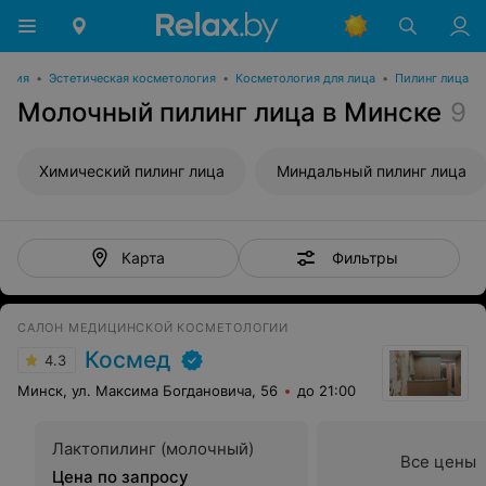
логия
•
Эстетическая косметология
•
Косметология для лица
•
Пилинг лица
Молочный пилинг лица в Минске
9
Химический пилинг лица
Миндальный пилинг лица
Фильтры
Карта
САЛОН МЕДИЦИНСКОЙ КОСМЕТОЛОГИИ
Космед
4.3
Минск, ул. Максима Богдановича, 56
до 21:00
Лактопилинг (молочный)
Все цены
Цена по запросу