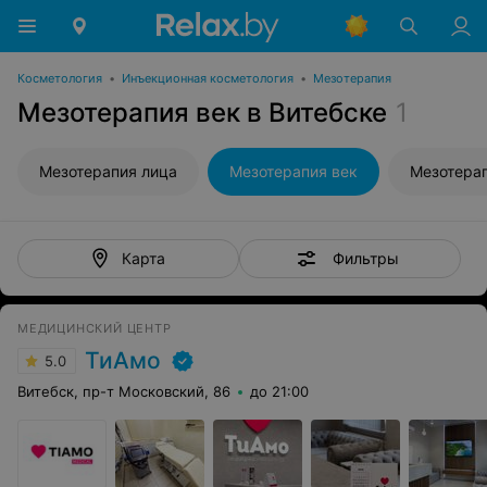
Косметология
•
Инъекционная косметология
•
Мезотерапия
Мезотерапия век в Витебске
1
Мезотерапия лица
Мезотерапия век
Мезотера
Фильтры
Карта
МЕДИЦИНСКИЙ ЦЕНТР
ТиАмо
5.0
Витебск, пр-т Московский, 86
до 21:00