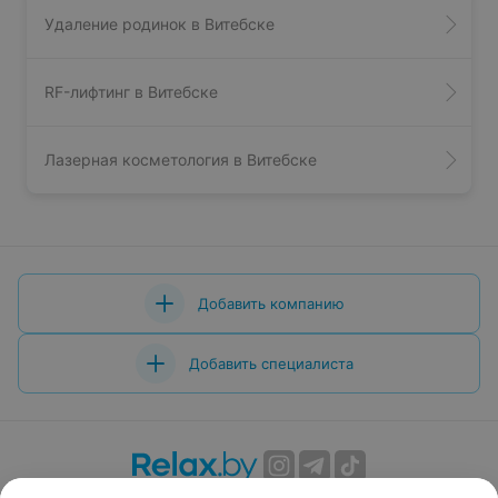
Удаление родинок в Витебске
RF-лифтинг в Витебске
Лазерная косметология в Витебске
Добавить компанию
Добавить специалиста