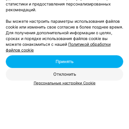
статистики и предоставления персонализированных
Лазерная шлифовка кожи лица в Витебске
рекомендаций.
Вы можете настроить параметры использования файлов
cookie или изменить свое согласие в более позднее время.
Для получения дополнительной информации о целях,
сроках и порядке использования файлов cookie вы
можете ознакомиться с нашей
Политикой обработки
Добавить компанию
файлов cookie
Добавить специалиста
Принять
Отклонить
Персональные настройки Cookie
О проекте
Новости проекта
Размещение рекламы
Вакансии
Публичный договор
Способы оплаты
Публичный договор по использованию сервиса
«Афиша»
Пользовательское соглашение