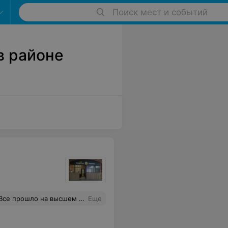
Поиск мест и событий
в районе
прошло на высшем уровне
Еще