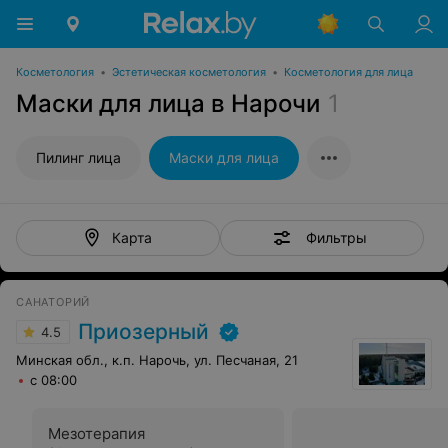
Косметология
•
Эстетическая косметология
•
Косметология для лица
Маски для лица в Нарочи
1
Пилинг лица
Маски для лица
Фильтры
Карта
САНАТОРИЙ
Приозерный
4.5
Минская обл., к.п. Нарочь, ул. Песчаная, 21
с 08:00
Мезотерапия