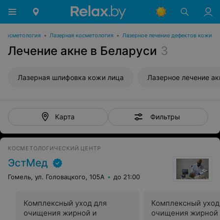
Косметология
•
Лазерная косметология
•
Лазерное лечение дефектов кожи
Лечение акне в Беларуси
3
Лазерная шлифовка кожи лица
Лазерное лечение ак
Фильтры
Карта
КОСМЕТОЛОГИЧЕСКИЙ ЦЕНТР
ЭстМед
Гомель, ул. Головацкого, 105А
до 21:00
Комплексный уход для
Комплексный уход
очищения жирной и
очищения жирной