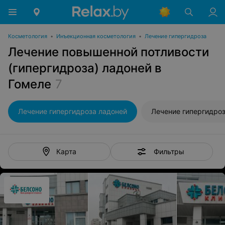
Косметология
•
Инъекционная косметология
•
Лечение гипергидроза
Лечение повышенной потливости
(гипергидроза) ладоней в
Гомеле
7
Лечение гипергидроза ладоней
Фильтры
Карта