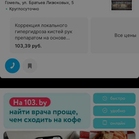
Гомель, ул. Братьев Лизюковых, 5
Круглосуточно
Коррекция локального
гипергидроза кистей рук
Все цены
препаратом на основе
ботулотоксина
103,39 руб.