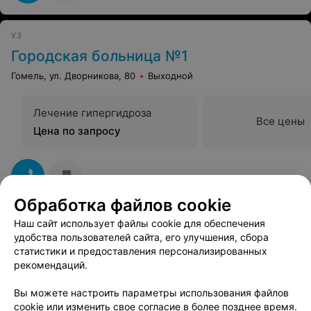
УЗ
Городская больница №1
Гомель, ул. Дворникова, 80
Выходной
Лечение гипергидроза
Все цены
Цена по запросу
Обработка файлов cookie
Наш сайт использует файлы cookie для обеспечения
удобства пользователей сайта, его улучшения, сбора
Вам будет интересно
статистики и предоставления персонализированных
рекомендаций.
Лечение повышенной потливости (гипергидроза)
Вы можете настроить параметры использования файлов
подмышек в Гомеле
cookie или изменить свое согласие в более позднее время.