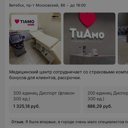
Витебск, пр-т Московский, 86
до 18:00
Медицинский центр сотрудничает со страховыми компа
бонусов для клиентов, рассрочки.
300 единиц Диспорт (флакон
200 единиц Диспор
300 ед.)
300 ед.)
1 325,18 руб.
886,29 руб.
Отзыв
.
Я была впервые, в городе очень мало специалистов по этой направленности, поэтому выбирать долго не пришлось. Попала к Никольской Ольге Михайловне. Хорошая девушка, в