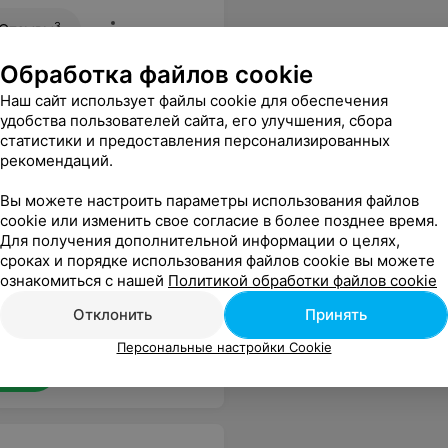
3
Отзывы
Обработка файлов cookie
Наш сайт использует файлы cookie для обеспечения
удобства пользователей сайта, его улучшения, сбора
статистики и предоставления персонализированных
рекомендаций.
Вы можете настроить параметры использования файлов
cookie или изменить свое согласие в более позднее время.
Все цены
Для получения дополнительной информации о целях,
сроках и порядке использования файлов cookie вы можете
ознакомиться с нашей
Политикой обработки файлов cookie
Отклонить
Принять
 Специалист с огромным опытом, внимательная, назначила адекватное лечение
Еще
Персональные настройки Cookie
sApp