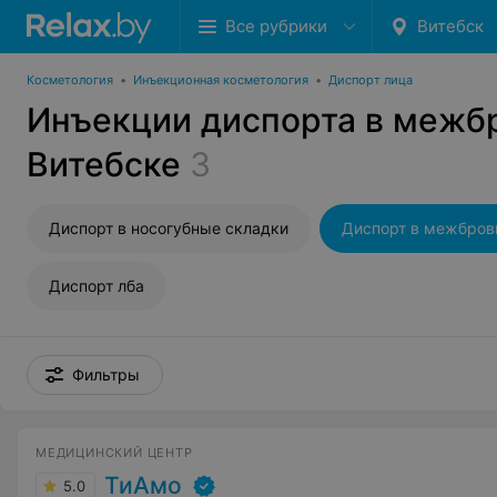
Все рубрики
Витебск
Косметология
•
Инъекционная косметология
•
Диспорт лица
Инъекции диспорта в межб
Витебске
3
Диспорт в носогубные складки
Диспорт лба
Фильтры
МЕДИЦИНСКИЙ ЦЕНТР
ТиАмо
5.0