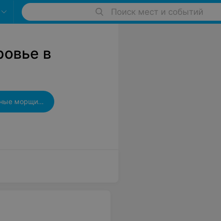
Поиск мест и событий
ровье в
Диспорт в межбровные морщины