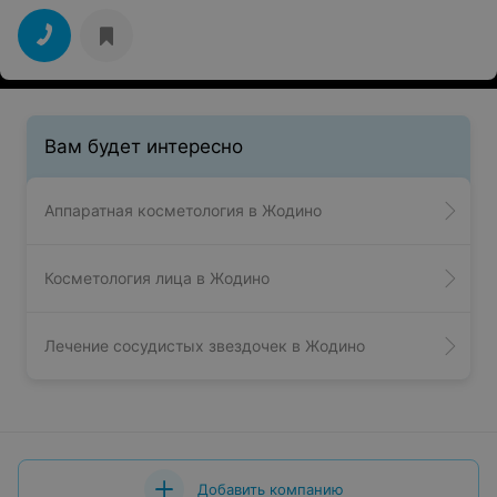
Вам будет интересно
Аппаратная косметология в Жодино
Косметология лица в Жодино
Лечение сосудистых звездочек в Жодино
Добавить компанию