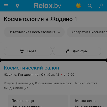
Косметология в Жодино
1
Эстетическая косметология
Аппаратная косметол
Фильтры
Карта
Косметический салон
Жодино, Пятьдесят лет Октября, 12
с 12:00
Услуги
:
Депиляция
,
Косметический массаж
,
Пилинг
,
Чистка
лица
,
Эпиляция
Пилинг лица
Чистка лица
Цена по запросу
Цена по запросу