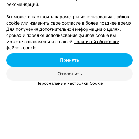
рекомендаций.
Центральный в Гомеле
Вы можете настроить параметры использования файлов
cookie или изменить свое согласие в более позднее время.
Лазерная эпиляция в районе Центральный в
Для получения дополнительной информации о целях,
Гомеле
сроках и порядке использования файлов cookie вы
можете ознакомиться с нашей
Политикой обработки
файлов cookie
Биоревитализация в районе Центральный в
Гомеле
Принять
Отклонить
Персональные настройки Cookie
Добавить компанию
Добавить специалиста