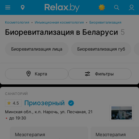
Косметология
•
Инъекционная косметология
•
Биоревитализация
Биоревитализация в Беларуси
5
Биоревитализация лица
Биоревитализация губ
Фильтры
Карта
САНАТОРИЙ
Приозерный
4.5
Минская обл., к.п. Нарочь, ул. Песчаная, 21
до 19:30
Мезотерапия
Мезотерапия