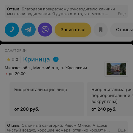
Отзыв
.
Благодаря прекрасному руководителю клиники
мы стали родителями. Я думаю это то, что может
Еще
повлиять на выбор клиники и врача.
Записаться
Отзывы
САНАТОРИЙ
Криница
5.0
Минская обл., Минский р-н, п. Ждановичи
до 20:00
Биоревитализация лица
Биоревитализация
периорбитальной з
вокруг глаз)
от 200 руб.
от 240 руб.
Отзыв
.
Отличный санаторий. Рядом Минск. А здесь
чистый воздух, хорошие номера, отлично кормят и
Еще