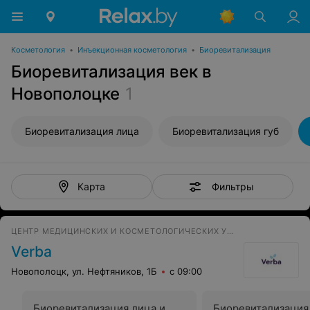
Косметология
•
Инъекционная косметология
•
Биоревитализация
Биоревитализация век в
Новополоцке
1
Биоревитализация лица
Биоревитализация губ
Фильтры
Карта
ЦЕНТР МЕДИЦИНСКИХ И КОСМЕТОЛОГИЧЕСКИХ УСЛУГ
Verba
Новополоцк, ул. Нефтяников, 1Б
с 09:00
Биоревитализация лица и
Биоревитализация 