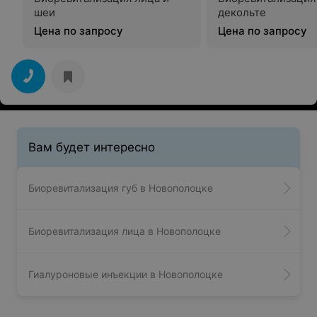
шеи
декольте
Цена по запросу
Цена по запросу
Вам будет интересно
Биоревитализация губ в Новополоцке
Биоревитализация лица в Новополоцке
Гиалуроновые инъекции в Новополоцке