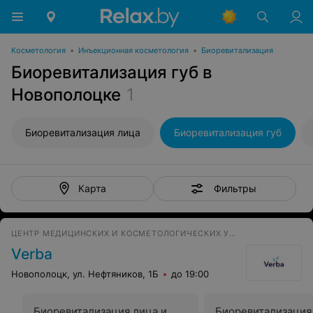
Косметология
•
Инъекционная косметология
•
Биоревитализация
Биоревитализация губ в
Новополоцке
1
Биоревитализация лица
Биоревитализация губ
Фильтры
Карта
ЦЕНТР МЕДИЦИНСКИХ И КОСМЕТОЛОГИЧЕСКИХ УСЛУГ
Verba
Новополоцк, ул. Нефтяников, 1Б
до 19:00
Биоревитализация лица и
Биоревитализация 