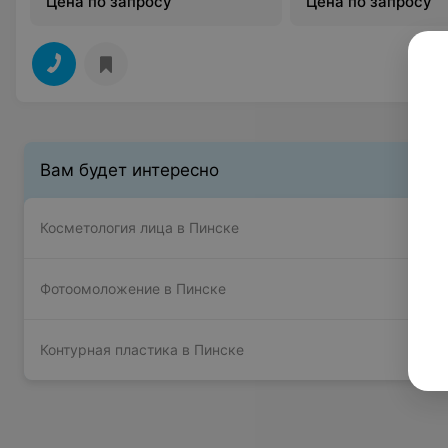
Цена по запросу
Цена по запросу
Вам будет интересно
Косметология лица в Пинске
Фотоомоложение в Пинске
Контурная пластика в Пинске