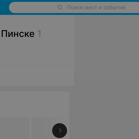
Поиск мест и событий
 Пинске
1
Все цены