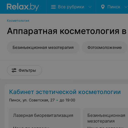
Все рубрики
Пинск
Косметология
Аппаратная косметология в
Безинъекционная мезотерапия
Фотоомоложение
Фильтры
Кабинет эстетической косметологии
Пинск, ул. Советская, 27
до 19:00
Лазерная биоревитализация
Безинъекционная
мезотерапия