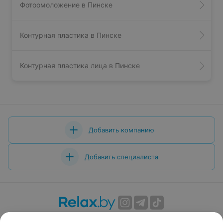
Фотоомоложение в Пинске
Контурная пластика в Пинске
Контурная пластика лица в Пинске
Добавить компанию
Добавить специалиста
О проекте
Новости проекта
Размещение рекламы