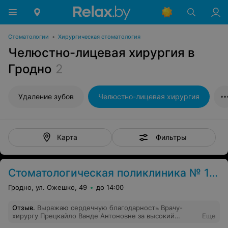
Стоматологии
•
Хирургическая стоматология
Челюстно-лицевая хирургия в
Гродно
2
Удаление зубов
Челюстно-лицевая хирургия
Фильтры
Карта
Стоматологическая поликлиника № 1 г. Гродно
Гродно, ул. Ожешко, 49
до 14:00
Отзыв
.
Выражаю сердечную благодарность Врачу-
хирургу Прецкайло Ванде Антоновне за высокий
Еще
профессионализм, чуткость и внимание к пациентам.