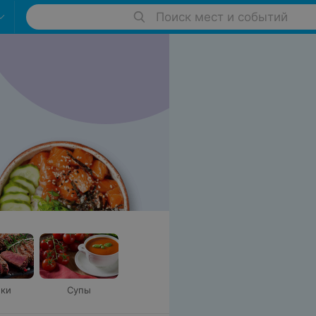
Поиск мест и событий
ки
Супы