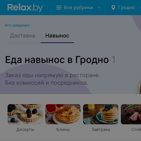
Все рубрики
Гродно
Все заведения
Доставка
Навынос
Еда навынос в Гродно
1
Заказ еды напрямую в ресторане.

Без комиссий и посредников.
Десерты
Блины
Завтраки
Стей