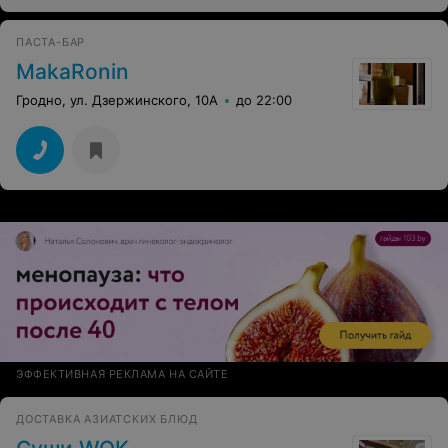
ПАСТА-БАР
MakaRonin
Гродно, ул. Дзержинского, 10А
до 22:00
ЭФФЕКТИВНАЯ РЕКЛАМА НА САЙТЕ
ДОСТАВКА АЗИАТСКИХ БЛЮД