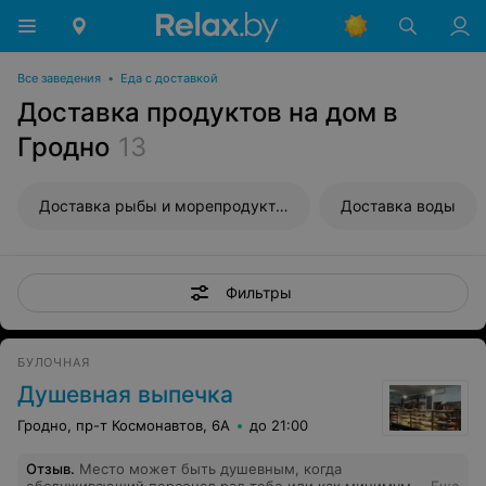
Все заведения
•
Еда с доставкой
Доставка продуктов на дом в
Гродно
13
Доставка рыбы и морепродуктов
Доставка воды
Фильтры
БУЛОЧНАЯ
Душевная выпечка
Гродно, пр-т Космонавтов, 6А
до 21:00
Отзыв
.
Место может быть душевным, когда