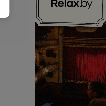
се цены