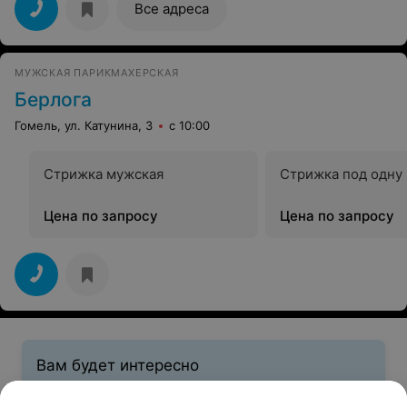
Все адреса
МУЖСКАЯ ПАРИКМАХЕРСКАЯ
Берлога
Гомель, ул. Катунина, 3
с 10:00
Стрижка мужская
Стрижка под одну 
Цена по запросу
Цена по запросу
Вам будет интересно