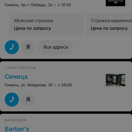
Гомель, пр-т Победы, 2а
с 10:00
Мужская стрижка
Стрижка машинко
Цена по запросу
Цена по запросу
Все адреса
САЛОН КРАСОТЫ
Синица
Гомель, ул. Мазурова, 30
с 09:00
БАРБЕРШОП
Barber's