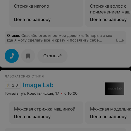
Стрижка наголо
Стрижка волос с
применением маш
Цена по запросу
Цена по запросу
Отзыв
.
Спасибо огромное мои девочки. Теперь в знаю
где я могу сделать всё и сразу и посвятить себе
Еще
любимой хоть целый день на красоту. Безумно
довольна! И думаю скоро увидимся.
4
Отзывы
ЛАБОРАТОРИЯ СТИЛЯ
Image Lab
2.0
Гомель, ул. Крестьянская, 17
с 10:00
Мужская стрижка машинкой
Мужская модельна
Цена по запросу
Цена по запросу