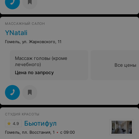
МАССАЖНЫЙ САЛОН
YNatali
Гомель, ул. Жарковского, 11
Массаж головы (кроме
лечебного)
Все цены
Цена по запросу
СТУДИЯ КРАСОТЫ
Бьютифул
4.9
Гомель, пл. Восстания, 1
с 09:00