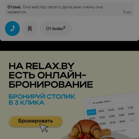
Отзыв
.
Она мастер своего дела,мне очень она
нравится.
Еще
8
Отзывы