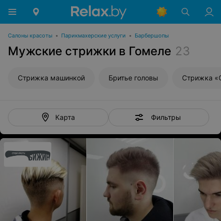
Салоны красоты
•
Парикмахерские услуги
•
Барбершопы
Мужские стрижки в Гомеле
23
Стрижка машинкой
Бритье головы
Стрижка «
Фильтры
Карта