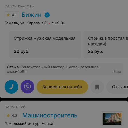
САЛОН КРАСОТЫ
Бижин
4.1
Гомель, ул. Кирова, 90
с 09:00
Стрижка мужская модельная
Стрижка простая (
насадки)
30 руб.
25 руб.
Отзыв
.
Замечательный мастер Николь,огромное
спасибо!!!!!
Еще
Записаться онлайн
Отзывы
САНАТОРИЙ
Машиностроитель
4.8
Гомельский р-н ур. Ченки