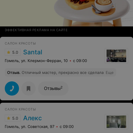
ЭФФЕКТИВНАЯ РЕКЛАМА НА САЙТЕ
САЛОН КРАСОТЫ
Santal
5.0
Гомель, ул. Клермон-Ферран, 10
с 09:00
Отзыв
.
Отличный мастер, прекрасно все сделала
Еще
2
Отзывы
САЛОН КРАСОТЫ
Алекс
5.0
Гомель, ул. Советская, 97
с 09:00