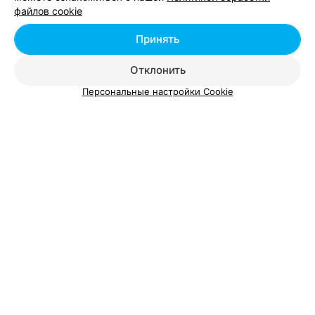
файлов cookie
Принять
Отклонить
Персональные настройки Cookie
ЭФФЕКТИВНАЯ РЕКЛАМА НА САЙТЕ
Вам будет интересно
Супы белорусской кухни в Молодечно
Блины в Молодечно