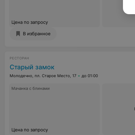
Цена по запросу
В избранное
РЕСТОРАН
Старый замок
Молодечно, пл. Старое Место, 17
до 01:00
Мачанка с блинами
Цена по запросу