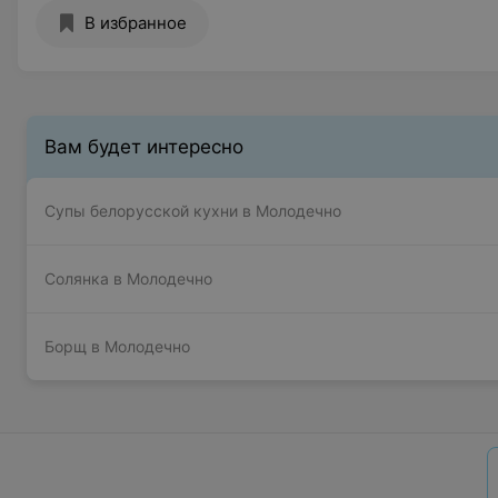
В избранное
Вам будет интересно
Супы белорусской кухни в Молодечно
Солянка в Молодечно
Борщ в Молодечно