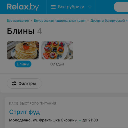
Все рубрики
Все заведения
•
Белорусская национальная кухня
•
Десерты белорусской к
Блины
4
Блины
Оладьи
Фильтры
КАФЕ БЫСТРОГО ПИТАНИЯ
Стрит фуд
Молодечно, ул. Франтишка Скорины
до 21:00