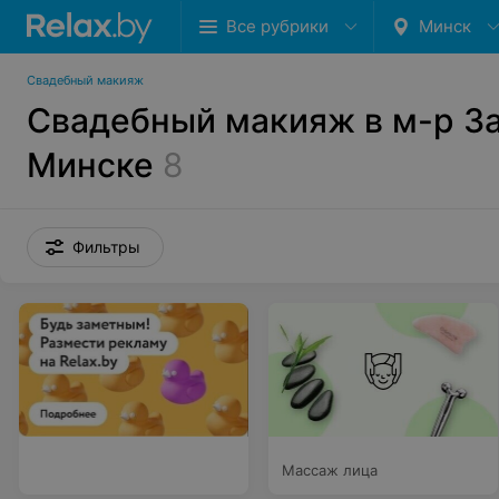
Все рубрики
Минск
Свадебный макияж
Свадебный макияж в м-р За
Минске
8
Фильтры
Массаж лица