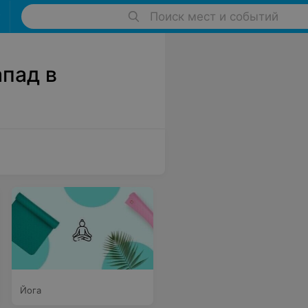
Поиск мест и событий
пад в
Йога