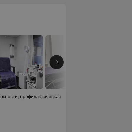
ложности, профилактическая