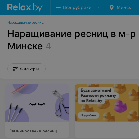
Все рубрики
Минск
Наращивание ресниц
Наращивание ресниц в м-р 
Минске
4
Фильтры
Ламинирование ресниц