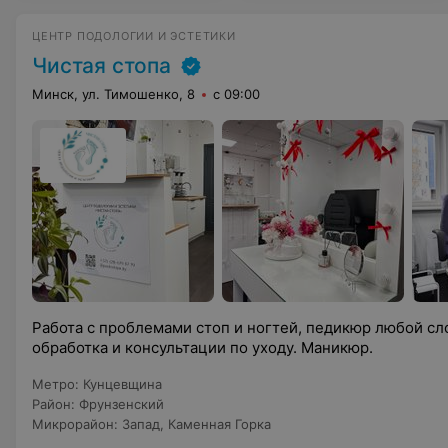
ЦЕНТР ПОДОЛОГИИ И ЭСТЕТИКИ
Чистая стопа
Минск, ул. Тимошенко, 8
с 09:00
Работа с проблемами стоп и ногтей, педикюр любой с
обработка и консультации по уходу. Маникюр.
Метро
:
Кунцевщина
Район
:
Фрунзенский
Микрорайон
:
Запад
,
Каменная Горка